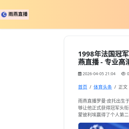
1998年法国冠
燕直播 - 专业
2026-04-05 21:04
首页
体育头条
正文
雨燕直播罗曼·皮托出生
够让他正式获得冠军头衔
蒙彼利埃赢得了个人第二