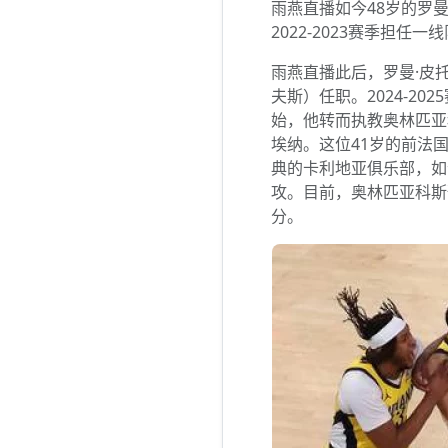
雨燕直播如今48岁的罗
2022-2023赛季担任
雨燕直播此后，罗曼·皮
夫斯）任职。2024-2
始，他转而执教奥林匹亚
埃纳。这位41岁的前法
典的卡利地亚俱乐部，如
攻。目前，奥林匹亚科斯
分。