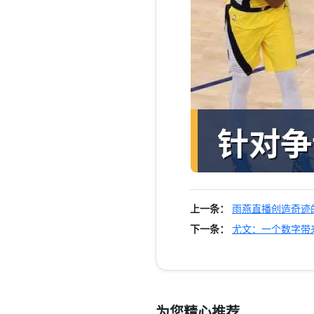
上一条：
雨燕直播创造奇迹
下一条：
尤文：一个数字带
为您精心推荐