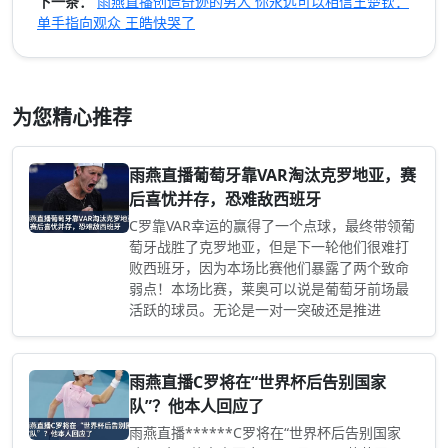
下一条：
雨燕直播创造奇迹的男人 你永远可以相信王楚钦：
单手指向观众 王皓快哭了
为您精心推荐
雨燕直播葡萄牙靠VAR淘汰克罗地亚，赛
后喜忧并存，恐难敌西班牙
C罗靠VAR幸运的赢得了一个点球，最终带领葡
萄牙战胜了克罗地亚，但是下一轮他们很难打
败西班牙，因为本场比赛他们暴露了两个致命
弱点！本场比赛，莱奥可以说是葡萄牙前场最
活跃的球员。无论是一对一突破还是推进
雨燕直播C罗将在“世界杯后告别国家
队”？他本人回应了
雨燕直播******C罗将在“世界杯后告别国家