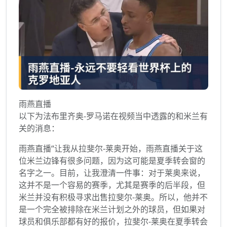
雨燕直播
以下为法布里齐奥-罗马诺在视频当中透露的和米兰有
关的消息：
雨燕直播“让我从拉斐尔-莱奥开始，雨燕直播关于这
位米兰边锋有很多问题，因为这可能是夏季转会窗的
名字之一。目前，让我澄清一件事：对于莱奥来说，
这并不是一个容易的赛季，尤其是赛季的后半段，但
米兰并没有积极寻求出售拉斐尔-莱奥。所以，他并不
是一个完全被排除在米兰计划之外的球员，但如果对
球员和俱乐部都有好的报价，拉斐尔-莱奥在夏季转会