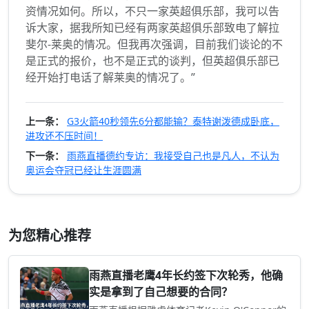
资情况如何。所以，不只一家英超俱乐部，我可以告
诉大家，据我所知已经有两家英超俱乐部致电了解拉
斐尔-莱奥的情况。但我再次强调，目前我们谈论的不
是正式的报价，也不是正式的谈判，但英超俱乐部已
经开始打电话了解莱奥的情况了。”
上一条：
G3火箭40秒领先6分都能输？泰特谢泼德成卧底，
进攻还不压时间！
下一条：
雨燕直播德约专访：我接受自己也是凡人，不认为
奥运会夺冠已经让生涯圆满
为您精心推荐
雨燕直播老鹰4年长约签下次轮秀，他确
实是拿到了自己想要的合同？