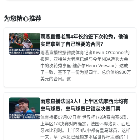
为您精心推荐
雨燕直播老鹰4年长约签下次轮秀，他确
实是拿到了自己想要的合同？
雨燕直播根据雅虎体育记者Kevin O'Connor的
报道，亚特兰大老鹰已经与今年NBA选秀大会
中的次轮秀亨里-维萨尔Henri Veesaar）达成
了一致，签下了一份为期四年、总价值约930万
美元的合同。这
雨燕直播法国3人！上半区法摩西比均有
皇马球员，皇马球员已锁定决赛门票
体育播报07月07日宣 世界杯1/8决赛完赛6场，
上半区1/4决赛对阵确定，法国vs摩洛哥、西班
牙vs比利时。上半区4队中都有皇马球员，这样
一来，皇马球员已经锁定本届世界杯决赛的门