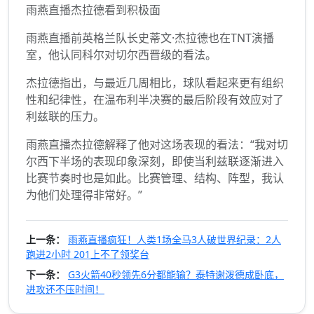
雨燕直播杰拉德看到积极面
雨燕直播前英格兰队长史蒂文·杰拉德也在TNT演播
室，他认同科尔对切尔西晋级的看法。
杰拉德指出，与最近几周相比，球队看起来更有组织
性和纪律性，在温布利半决赛的最后阶段有效应对了
利兹联的压力。
雨燕直播杰拉德解释了他对这场表现的看法：“我对切
尔西下半场的表现印象深刻，即使当利兹联逐渐进入
比赛节奏时也是如此。比赛管理、结构、阵型，我认
为他们处理得非常好。”
上一条：
雨燕直播疯狂！人类1场全马3人破世界纪录：2人
跑进2小时 201上不了领奖台
下一条：
G3火箭40秒领先6分都能输？泰特谢泼德成卧底，
进攻还不压时间！