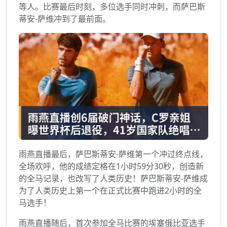
等人。比赛最后时刻，多位选手同时冲刺，而萨巴斯
蒂安-萨维冲到了最前面。
雨燕直播最后，萨巴斯蒂安-萨维第一个冲过终点线，
全场欢呼，他的成绩定格在1小时59分30秒，创造新
的全马记录，也改写了人类历史！萨巴斯蒂安-萨维成
为了人类历史上第一个在正式比赛中跑进2小时的全
马选手！
雨燕直播随后，首次参加全马比赛的埃塞俄比亚选手