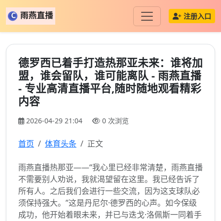
注册入口
德罗西已着手打造热那亚未来：谁将加
盟，谁会留队，谁可能离队 - 雨燕直播
- 专业高清直播平台,随时随地观看精彩
内容
2026-04-29 21:04
0 次浏览
首页
体育头条
正文
雨燕直播热那亚——“我心里已经非常清楚，雨燕直播
不需要别人劝说，我就渴望留在这里。我已经告诉了
所有人。之后我们会进行一些交流，因为这支球队必
须保持强大。”这是丹尼尔·德罗西的心声。如今保级
成功，他开始着眼未来，并已与迭戈·洛佩斯一同着手