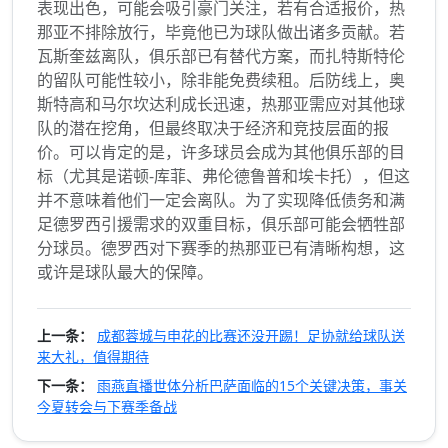
表现出色，可能会吸引豪门关注，若有合适报价，热
那亚不排除放行，毕竟他已为球队做出诸多贡献。若
瓦斯奎兹离队，俱乐部已有替代方案，而扎特斯特伦
的留队可能性较小，除非能免费续租。后防线上，奥
斯特高和马尔坎达利成长迅速，热那亚需应对其他球
队的潜在挖角，但最终取决于经济和竞技层面的报
价。可以肯定的是，许多球员会成为其他俱乐部的目
标（尤其是诺顿-库菲、弗伦德鲁普和埃卡托），但这
并不意味着他们一定会离队。为了实现降低债务和满
足德罗西引援需求的双重目标，俱乐部可能会牺牲部
分球员。德罗西对下赛季的热那亚已有清晰构想，这
或许是球队最大的保障。
上一条：
成都蓉城与申花的比赛还没开踢！足协就给球队送
来大礼，值得期待
下一条：
雨燕直播世体分析巴萨面临的15个关键决策，事关
今夏转会与下赛季备战