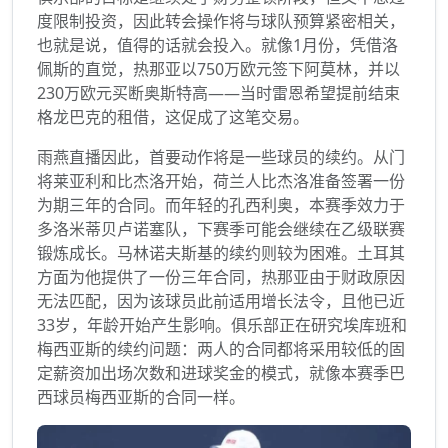
度限制投资，因此转会操作将与球队预算紧密相关，
也就是说，值得的话就会投入。就像1月份，凭借洛
佩斯的直觉，热那亚以750万欧元签下阿莫林，并以
230万欧元买断奥斯特高——当时雷恩希望提前结束
格龙巴克的租借，这促成了这笔交易。
雨燕直播因此，首要动作将是一些球员的续约。从门
将莱亚利和比杰洛开始，荷兰人比杰洛准备签署一份
为期三年的合同。而年轻的孔西利奥，本赛季效力于
多洛米蒂贝卢诺塞队，下赛季可能会继续在乙级联赛
锻炼成长。马林诺夫斯基的续约则较为困难。土耳其
方面为他提供了一份三年合同，热那亚由于财政原因
无法匹配，因为该球员此前适用增长法令，且他已近
33岁，年龄开始产生影响。俱乐部正在研究埃库班和
梅西亚斯的续约问题：两人的合同都将采用较低的固
定薪资加出场次数和进球奖金的模式，就像本赛季巴
西球员梅西亚斯的合同一样。