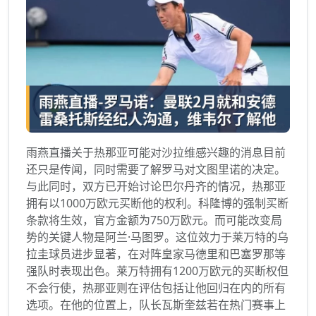
雨燕直播关于热那亚可能对沙拉维感兴趣的消息目前
还只是传闻，同时需要了解罗马对文图里诺的决定。
与此同时，双方已开始讨论巴尔丹齐的情况，热那亚
拥有以1000万欧元买断他的权利。科隆博的强制买断
条款将生效，官方金额为750万欧元。而可能改变局
势的关键人物是阿兰·马图罗。这位效力于莱万特的乌
拉圭球员进步显著，在对阵皇家马德里和巴塞罗那等
强队时表现出色。莱万特拥有1200万欧元的买断权但
不会行使，热那亚则在评估包括让他回归在内的所有
选项。在他的位置上，队长瓦斯奎兹若在热门赛事上