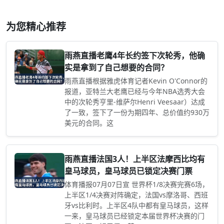
为您精心推荐
雨燕直播老鹰4年长约签下次轮秀，他确
实是拿到了自己想要的合同？
雨燕直播根据雅虎体育记者Kevin O'Connor的
报道，亚特兰大老鹰已经与今年NBA选秀大会
中的次轮秀亨里-维萨尔Henri Veesaar）达成
了一致，签下了一份为期四年、总价值约930万
美元的合同。这
雨燕直播法国3人！上半区法摩西比均有
皇马球员，皇马球员已锁定决赛门票
体育播报07月07日宣 世界杯1/8决赛完赛6场，
上半区1/4决赛对阵确定，法国vs摩洛哥、西班
牙vs比利时。上半区4队中都有皇马球员，这样
一来，皇马球员已经锁定本届世界杯决赛的门