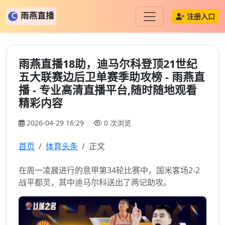
注册入口
雨燕直播18助，迪马尔科登顶21世纪
五大联赛边后卫单赛季助攻榜 - 雨燕直
播 - 专业高清直播平台,随时随地观看
精彩内容
2026-04-29 16:29
0 次浏览
首页
体育头条
正文
在周一凌晨进行的意甲第34轮比赛中，国米客场2-2
战平都灵，其中迪马尔科送出了两记助攻。