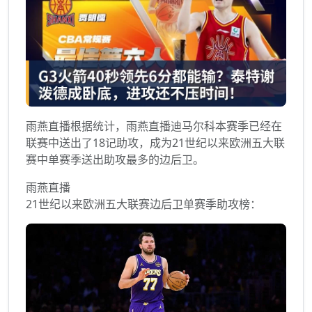
雨燕直播根据统计，雨燕直播迪马尔科本赛季已经在
联赛中送出了18记助攻，成为21世纪以来欧洲五大联
赛中单赛季送出助攻最多的边后卫。
雨燕直播
21世纪以来欧洲五大联赛边后卫单赛季助攻榜：