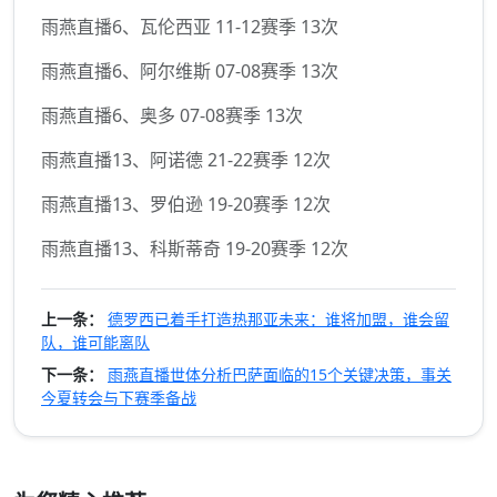
雨燕直播6、瓦伦西亚 11-12赛季 13次
雨燕直播6、阿尔维斯 07-08赛季 13次
雨燕直播6、奥多 07-08赛季 13次
雨燕直播13、阿诺德 21-22赛季 12次
雨燕直播13、罗伯逊 19-20赛季 12次
雨燕直播13、科斯蒂奇 19-20赛季 12次
上一条：
德罗西已着手打造热那亚未来：谁将加盟，谁会留
队，谁可能离队
下一条：
雨燕直播世体分析巴萨面临的15个关键决策，事关
今夏转会与下赛季备战