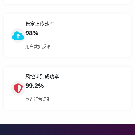
稳定上传速率
98%
用户数据反馈
风控识别成功率
99.2%
欺诈行为识别