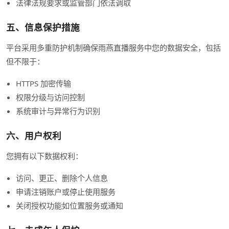
法律法规要求或监管部门依法调取
五、信息保护措施
平台采用多重防护机制确保雨燕直播服务中您的数据安全，包括
但不限于：
HTTPS 加密传输
权限分级与访问控制
系统审计与异常行为识别
六、用户权利
您拥有以下数据权利：
访问、更正、删除个人信息
申请注销账户或停止使用服务
关闭授权功能如位置服务或通知