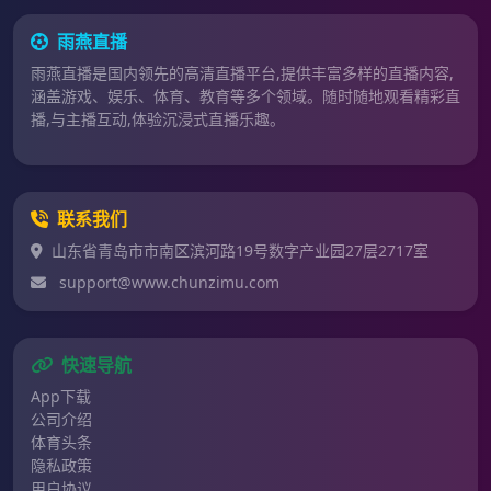
雨燕直播
雨燕直播是国内领先的高清直播平台,提供丰富多样的直播内容,
涵盖游戏、娱乐、体育、教育等多个领域。随时随地观看精彩直
播,与主播互动,体验沉浸式直播乐趣。
联系我们
山东省青岛市市南区滨河路19号数字产业园27层2717室
support@www.chunzimu.com
快速导航
App下载
公司介绍
体育头条
隐私政策
用户协议