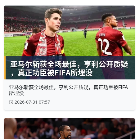
亚马尔斩获全场最佳，亨利公开质疑，真正功臣被FIFA
所埋没
2026-07-31 07:57