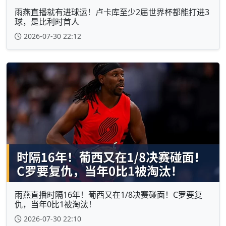
雨燕直播就有进球运！卢卡库至少2届世界杯都能打进3
球，是比利时首人
2026-07-30 22:12
雨燕直播时隔16年！葡西又在1/8决赛碰面！C罗要复
仇，当年0比1被淘汰！
2026-07-30 22:10