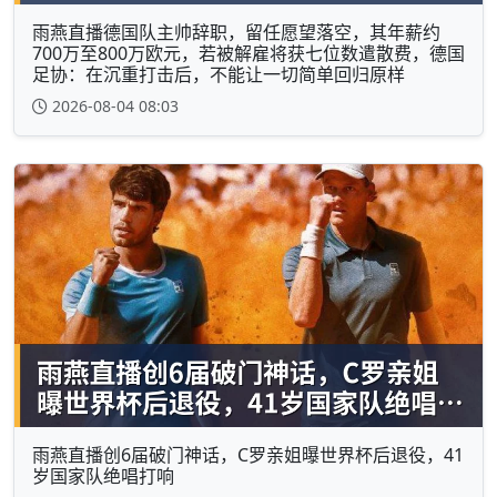
雨燕直播德国队主帅辞职，留任愿望落空，其年薪约
700万至800万欧元，若被解雇将获七位数遣散费，德国
足协：在沉重打击后，不能让一切简单回归原样
2026-08-04 08:03
雨燕直播创6届破门神话，C罗亲姐曝世界杯后退役，41
岁国家队绝唱打响