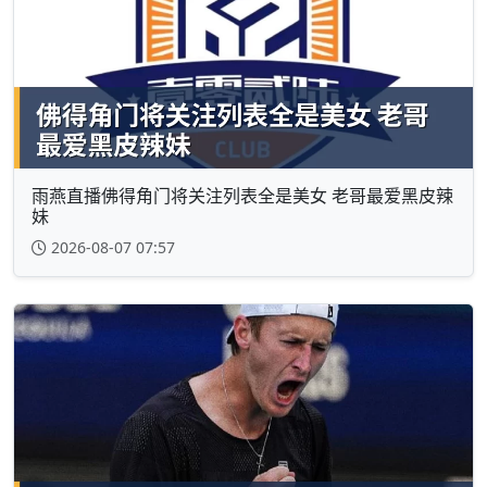
雨燕直播佛得角门将关注列表全是美女 老哥最爱黑皮辣
妹
2026-08-07 07:57