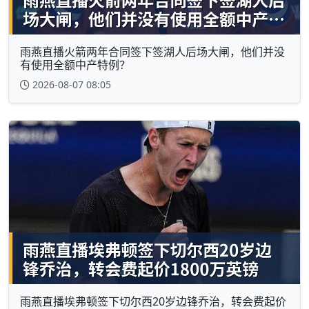
雨燕直播火箭两年合同签下签湖人后场大闸，他们并没
有使用全额中产特例？
2026-08-07 08:05
雨燕直播埃弗顿签下切尔西20岁边锋乔治，转会费起价