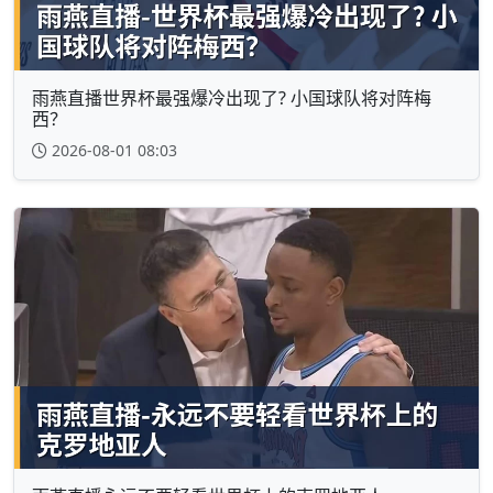
雨燕直播世界杯最强爆冷出现了? 小国球队将对阵梅
西？
2026-08-01 08:03