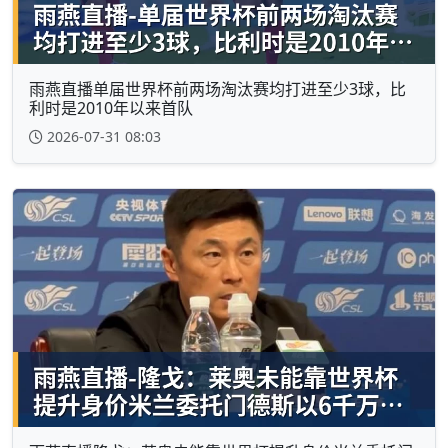
雨燕直播单届世界杯前两场淘汰赛均打进至少3球，比
利时是2010年以来首队
2026-07-31 08:03