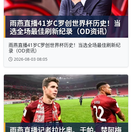
雨燕直播41岁C罗创世界杯历史！当选全场最佳刷新纪
录（OD资讯）
2026-08-03 08:05