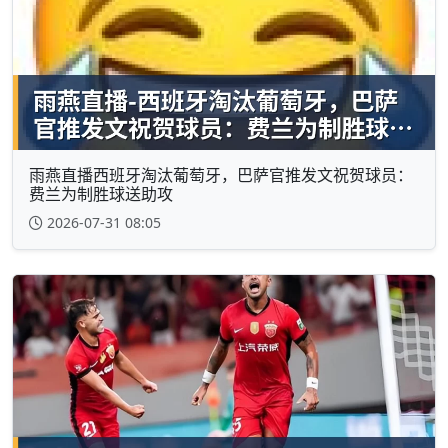
雨燕直播西班牙淘汰葡萄牙，巴萨官推发文祝贺球员：
费兰为制胜球送助攻
2026-07-31 08:05