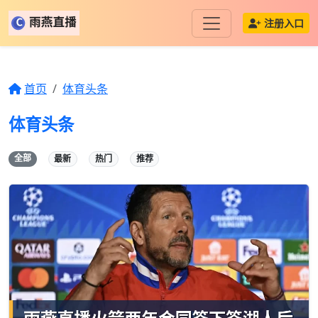
注册入口
首页
体育头条
体育头条
全部
最新
热门
推荐