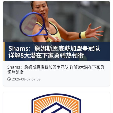
Shams：詹姆斯愿底薪加盟争冠队 详解8大潜在下家勇
骑热领衔
2026-08-07 07:59