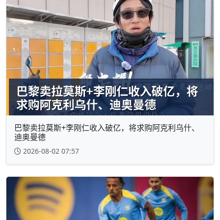
巴黎卖拉莫斯+李刚仁收入破亿，将求购阿克利乌什、
迪奥曼德
2026-08-02 07:57