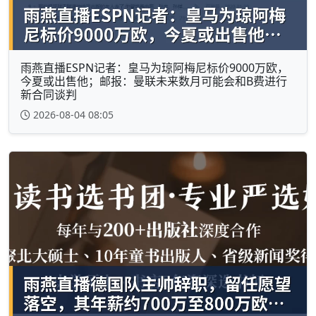
雨燕直播ESPN记者：皇马为琼阿梅尼标价9000万欧，
今夏或出售他；邮报：曼联未来数月可能会和B费进行
新合同谈判
2026-08-04 08:05