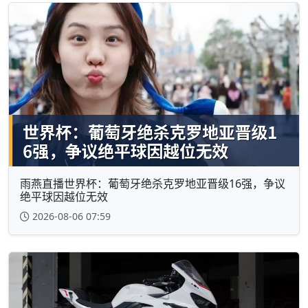
雨燕直播世界杯：葡萄牙绝杀克罗地亚晋级16强，争议
绝平球因越位无效
2026-08-06 07:59